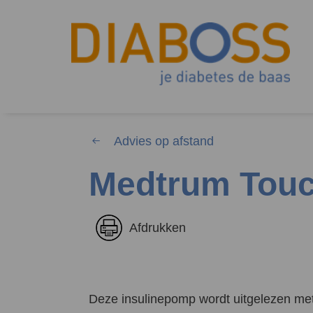
Advies op afstand
Medtrum Tou
Waar 
Afdrukken
Zoekwoorden
Deze insulinepomp wordt uitgelezen me