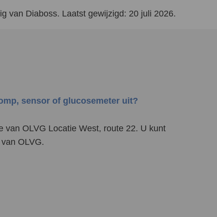
g van Diaboss. Laatst gewijzigd: 20 juli 2026.
pomp, sensor of glucosemeter uit?
e van OLVG Locatie West, route 22. U kunt
in van OLVG.