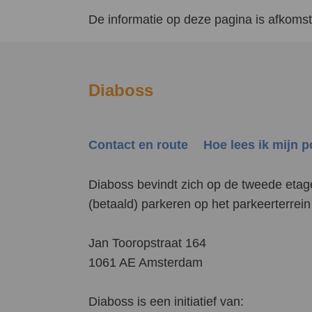
De informatie op deze pagina is afkomsti
Diaboss
Contact en route
Hoe lees ik mijn 
Diaboss bevindt zich op de tweede etag
(betaald) parkeren op het parkeerterre
Jan Tooropstraat 164
1061 AE Amsterdam
Diaboss is een initiatief van: