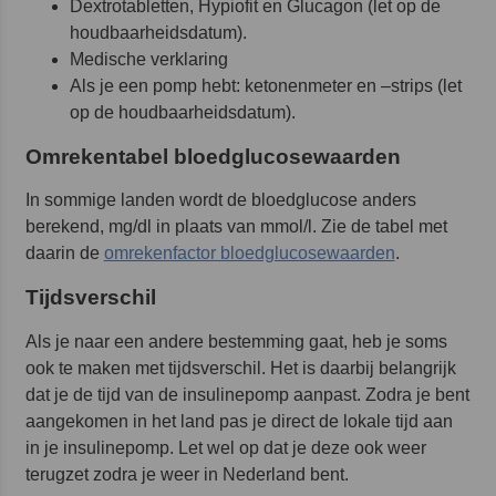
Dextrotabletten, Hypiofit en Glucagon (let op de
houdbaarheidsdatum).
Medische verklaring
Als je een pomp hebt: ketonenmeter en –strips (let
op de houdbaarheidsdatum).
Omrekentabel bloedglucosewaarden
In sommige landen wordt de bloedglucose anders
berekend, mg/dl in plaats van mmol/l. Zie de tabel met
daarin de
omrekenfactor bloedglucosewaarden
.
Tijdsverschil
Als je naar een andere bestemming gaat, heb je soms
ook te maken met tijdsverschil. Het is daarbij belangrijk
dat je de tijd van de insulinepomp aanpast. Zodra je bent
aangekomen in het land pas je direct de lokale tijd aan
in je insulinepomp. Let wel op dat je deze ook weer
terugzet zodra je weer in Nederland bent.