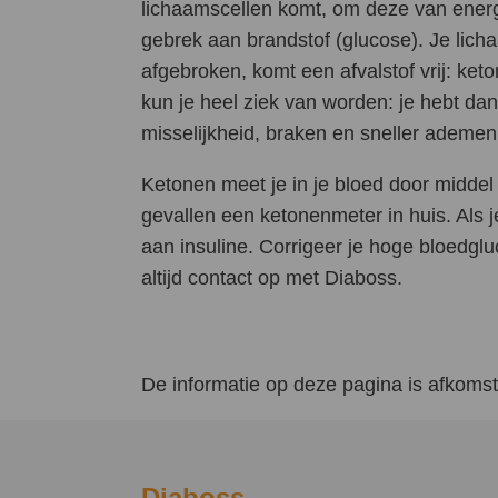
lichaamscellen komt, om deze van energie 
gebrek aan brandstof (glucose). Je lich
afgebroken, komt een afvalstof vrij: ket
kun je heel ziek van worden: je hebt da
misselijkheid, braken en sneller ademe
Ketonen meet je in je bloed door middel
gevallen een ketonenmeter in huis. Als 
aan insuline. Corrigeer je hoge bloedgl
altijd contact op met Diaboss.
De informatie op deze pagina is afkomsti
Diaboss