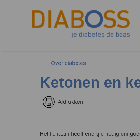
Over diabetes
Ketonen en k
Waar 
Afdrukken
Zoekwoorden
Het lichaam heeft energie nodig om goe