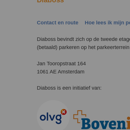
Contact en route
Hoe lees ik mijn 
Diaboss bevindt zich op de tweede etag
(betaald) parkeren op het parkeerterre
Jan Tooropstraat 164
1061 AE Amsterdam
Diaboss is een initiatief van: