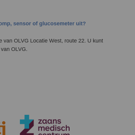
pomp, sensor of glucosemeter uit?
e van OLVG Locatie West, route 22. U kunt
in van OLVG.