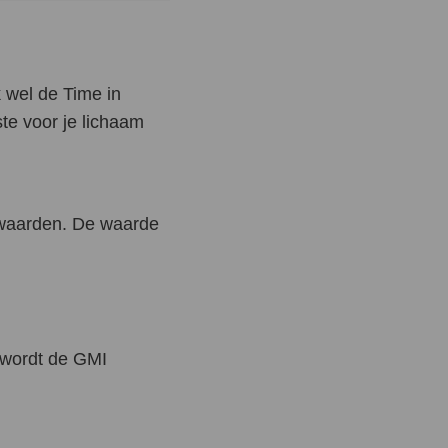
 wel de Time in
te voor je lichaam
twaarden. De waarde
 wordt de GMI