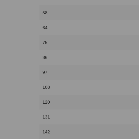
58
64
75
86
97
108
120
131
142