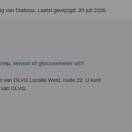
g van Diaboss. Laatst gewijzigd: 20 juli 2026.
pomp, sensor of glucosemeter uit?
e van OLVG Locatie West, route 22. U kunt
in van OLVG.