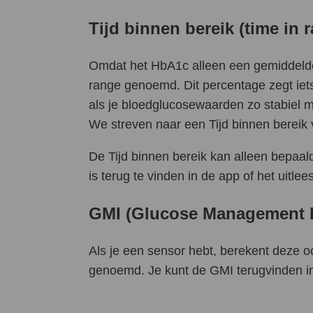
Tijd binnen bereik (time in 
Omdat het HbA1c alleen een gemiddelde l
range genoemd. Dit percentage zegt iets
als je bloedglucosewaarden zo stabiel mo
We streven naar een Tijd binnen berei
De Tijd binnen bereik kan alleen bepaa
is terug te vinden in de app of het uitl
GMI (Glucose Management I
Als je een sensor hebt, berekent deze 
genoemd. Je kunt de GMI terugvinden in