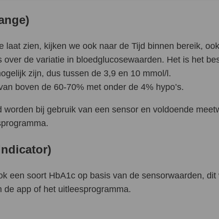
range)
aat zien, kijken we ook naar de Tijd binnen bereik, ook
 over de variatie in bloedglucosewaarden. Het is het bes
gelijk zijn, dus tussen de 3,9 en 10 mmol/l.
k van boven de 60-70% met onder de 4% hypo’s.
ld worden bij gebruik van een sensor en voldoende mee
eesprogramma.
ndicator)
ook een soort HbA1c op basis van de sensorwaarden, dit
 de app of het uitleesprogramma.