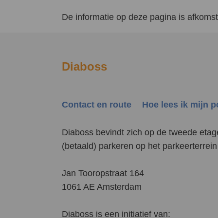
De informatie op deze pagina is afkomsti
Diaboss
Contact en route
Hoe lees ik mijn 
Diaboss bevindt zich op de tweede etag
(betaald) parkeren op het parkeerterre
Jan Tooropstraat 164
1061 AE Amsterdam
Diaboss is een initiatief van: