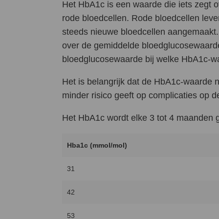
Het HbA1c is een waarde die iets zegt o
rode bloedcellen. Rode bloedcellen lev
steeds nieuwe bloedcellen aangemaakt.
over de gemiddelde bloedglucosewaarde
bloedglucosewaarde bij welke HbA1c-wa
Het is belangrijk dat de HbA1c-waarde n
minder risico geeft op complicaties op
Het HbA1c wordt elke 3 tot 4 maanden 
Hba1c (mmol/mol)
31
42
53