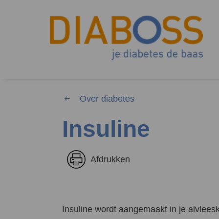
Over diabetes
Insuline
Waar 
Afdrukken
Zoekwoorden
Insuline wordt aangemaakt in je alvleesk