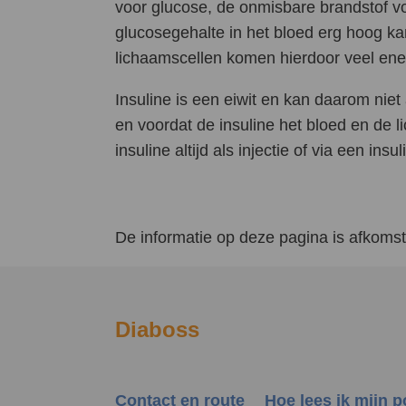
voor glucose, de onmisbare brandstof voo
glucosegehalte in het bloed erg hoog ka
lichaamscellen komen hierdoor veel energ
Insuline is een eiwit en kan daarom nie
en voordat de insuline het bloed en de 
insuline altijd als injectie of via een in
De informatie op deze pagina is afkomsti
Diaboss
Contact en route
Hoe lees ik mijn 